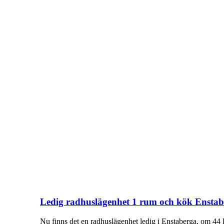
Ledig radhuslägenhet 1 rum och kök Ensta
Nu finns det en radhuslägenhet ledig i Enstaberga, om 44 k