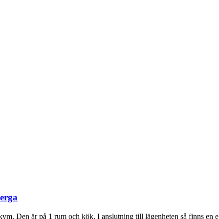
berga
vm. Den är på 1 rum och kök. I anslutning till lägenheten så finns en 