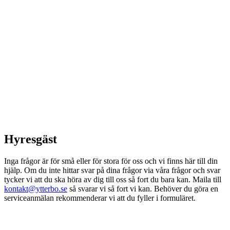
Hyresgäst
Inga frågor är för små eller för stora för oss och vi finns här till din
hjälp. Om du inte hittar svar på dina frågor via våra frågor och svar
tycker vi att du ska höra av dig till oss så fort du bara kan. Maila till
kontakt@ytterbo.se
så svarar vi så fort vi kan. Behöver du göra en
serviceanmälan rekommenderar vi att du fyller i formuläret.