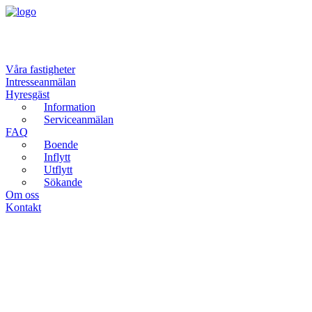
Våra fastigheter
Intresseanmälan
Hyresgäst
Information
Serviceanmälan
FAQ
Boende
Inflytt
Utflytt
Sökande
Om oss
Kontakt